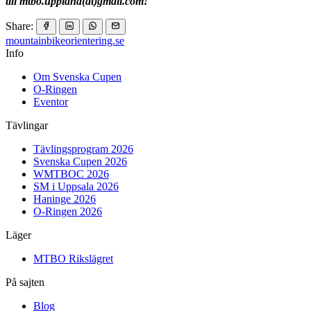
till mtbo.uppland(at)gmail.com!
Share:
mountainbike
orientering.se
Info
Om Svenska Cupen
O-Ringen
Eventor
Tävlingar
Tävlingsprogram 2026
Svenska Cupen 2026
WMTBOC 2026
SM i Uppsala 2026
Haninge 2026
O-Ringen 2026
Läger
MTBO Rikslägret
På sajten
Blog