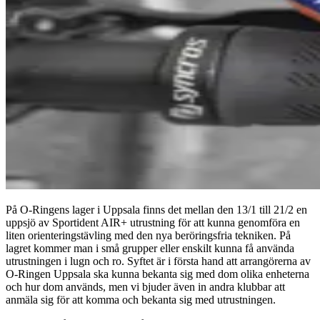
På O-Ringens lager i Uppsala finns det mellan den 13/1 till 21/2 en
uppsjö av Sportident AIR+ utrustning för att kunna genomföra en
liten orienteringstävling med den nya beröringsfria tekniken. På
lagret kommer man i små grupper eller enskilt kunna få använda
utrustningen i lugn och ro. Syftet är i första hand att arrangörerna av
O-Ringen Uppsala ska kunna bekanta sig med dom olika enheterna
och hur dom används, men vi bjuder även in andra klubbar att
anmäla sig för att komma och bekanta sig med utrustningen.