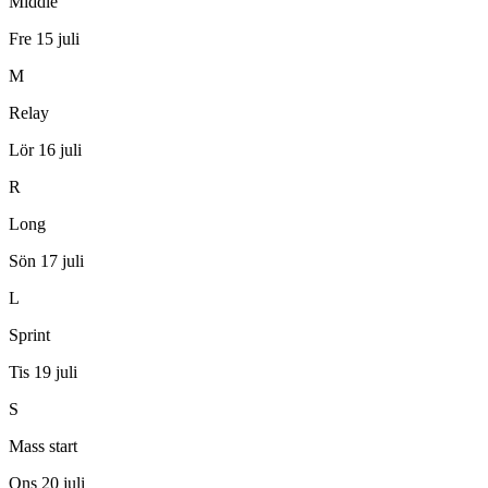
Middle
Fre 15 juli
M
Relay
Lör 16 juli
R
Long
Sön 17 juli
L
Sprint
Tis 19 juli
S
Mass start
Ons 20 juli