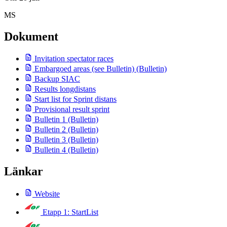
MS
Dokument
Invitation spectator races
Embargoed areas (see Bulletin)
(Bulletin)
Backup SIAC
Results longdistans
Start list for Sprint distans
Provisional result sprint
Bulletin 1
(Bulletin)
Bulletin 2
(Bulletin)
Bulletin 3
(Bulletin)
Bulletin 4
(Bulletin)
Länkar
Website
Etapp 1: StartList