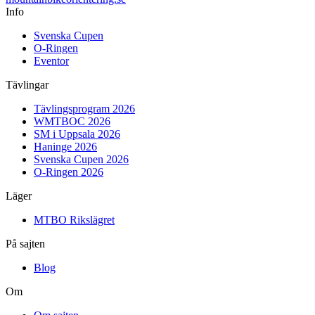
Info
Svenska Cupen
O-Ringen
Eventor
Tävlingar
Tävlingsprogram 2026
WMTBOC 2026
SM i Uppsala 2026
Haninge 2026
Svenska Cupen 2026
O-Ringen 2026
Läger
MTBO Rikslägret
På sajten
Blog
Om