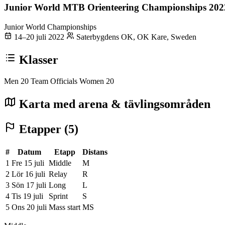
Junior World MTB Orienteering Championships 202
Junior World Championships
14–20 juli 2022
Saterbygdens OK, OK Kare, Sweden
Klasser
Men 20
Team Officials
Women 20
Karta med arena & tävlingsområden
Etapper (5)
#
Datum
Etapp
Distans
1
Fre 15 juli
Middle
M
2
Lör 16 juli
Relay
R
3
Sön 17 juli
Long
L
4
Tis 19 juli
Sprint
S
5
Ons 20 juli
Mass start
MS