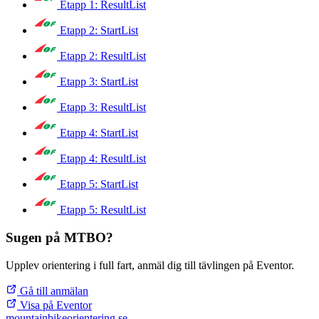
Etapp 1: ResultList
Etapp 2: StartList
Etapp 2: ResultList
Etapp 3: StartList
Etapp 3: ResultList
Etapp 4: StartList
Etapp 4: ResultList
Etapp 5: StartList
Etapp 5: ResultList
Sugen på MTBO?
Upplev orientering i full fart, anmäl dig till tävlingen på Eventor.
Gå till anmälan
Visa på Eventor
mountainbike
orientering.se