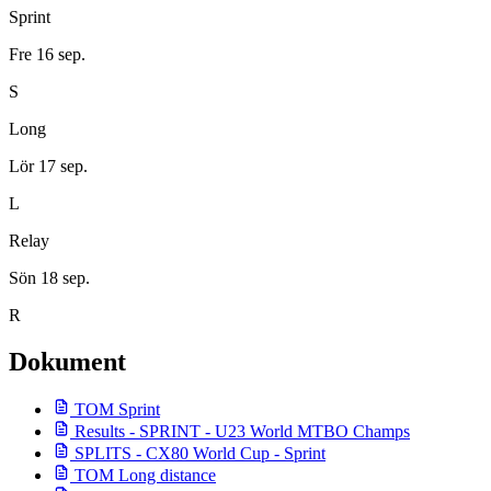
Sprint
Fre 16 sep.
S
Long
Lör 17 sep.
L
Relay
Sön 18 sep.
R
Dokument
TOM Sprint
Results - SPRINT - U23 World MTBO Champs
SPLITS - CX80 World Cup - Sprint
TOM Long distance