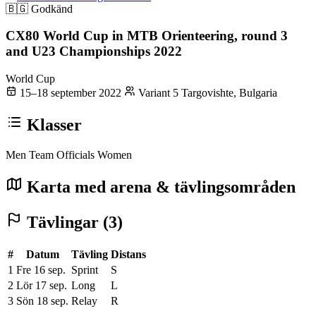
🇧🇬
Godkänd
CX80 World Cup in MTB Orienteering, round 3
and U23 Championships 2022
World Cup
15–18 september 2022
Variant 5 Targovishte, Bulgaria
Klasser
Men
Team Officials
Women
Karta med arena & tävlingsområden
Tävlingar (3)
#
Datum
Tävling
Distans
1
Fre 16 sep.
Sprint
S
2
Lör 17 sep.
Long
L
3
Sön 18 sep.
Relay
R