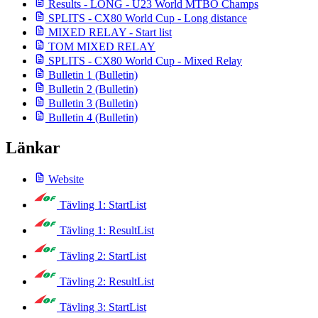
Results - LONG - U23 World MTBO Champs
SPLITS - CX80 World Cup - Long distance
MIXED RELAY - Start list
TOM MIXED RELAY
SPLITS - CX80 World Cup - Mixed Relay
Bulletin 1
(Bulletin)
Bulletin 2
(Bulletin)
Bulletin 3
(Bulletin)
Bulletin 4
(Bulletin)
Länkar
Website
Tävling 1: StartList
Tävling 1: ResultList
Tävling 2: StartList
Tävling 2: ResultList
Tävling 3: StartList