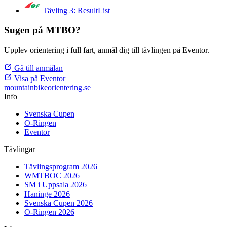
Tävling 3: ResultList
Sugen på MTBO?
Upplev orientering i full fart, anmäl dig till tävlingen på Eventor.
Gå till anmälan
Visa på Eventor
mountainbike
orientering.se
Info
Svenska Cupen
O-Ringen
Eventor
Tävlingar
Tävlingsprogram 2026
WMTBOC 2026
SM i Uppsala 2026
Haninge 2026
Svenska Cupen 2026
O-Ringen 2026