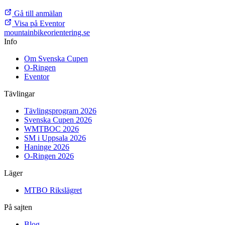
Gå till anmälan
Visa på Eventor
mountainbike
orientering.se
Info
Om Svenska Cupen
O-Ringen
Eventor
Tävlingar
Tävlingsprogram 2026
Svenska Cupen 2026
WMTBOC 2026
SM i Uppsala 2026
Haninge 2026
O-Ringen 2026
Läger
MTBO Rikslägret
På sajten
Blog