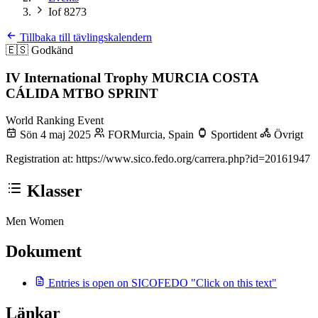
Iof 8273
Tillbaka till tävlingskalendern
🇪🇸
Godkänd
IV International Trophy MURCIA COSTA
CÁLIDA MTBO SPRINT
World Ranking Event
Sön 4 maj 2025
FORMurcia, Spain
Sportident
Övrigt
Registration at: https://www.sico.fedo.org/carrera.php?id=20161947
Klasser
Men
Women
Dokument
Entries is open on SICOFEDO "Click on this text"
Länkar