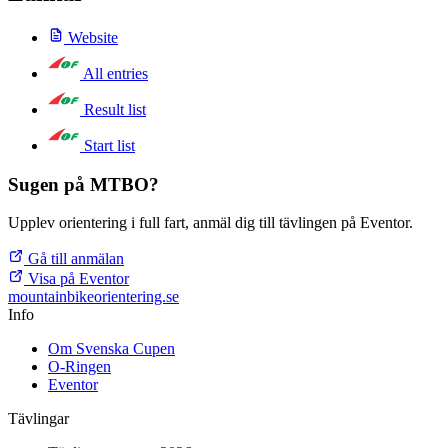
Website
All entries
Result list
Start list
Sugen på MTBO?
Upplev orientering i full fart, anmäl dig till tävlingen på Eventor.
Gå till anmälan
Visa på Eventor
mountainbike
orientering.se
Info
Om Svenska Cupen
O-Ringen
Eventor
Tävlingar