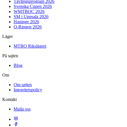
Tävlingsprogram 2026
Svenska Cupen 2026
WMTBOC 2026
SM i Uppsala 2026
Haninge 2026
O-Ringen 2026
Läger
MTBO Rikslägret
På sajten
Blog
Om
Om sajten
Integritetspolicy
Kontakt
Maila oss