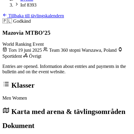
Iof 8393
Tillbaka till tävlingskalendern
🇵🇱
Godkänd
Mazovia MTBO’25
World Ranking Event
Tors 19 juni 2025
Team 360 stopni Warszawa, Poland
Sportident
Övrigt
Entries are opened. Information about entries and payments in the
bulletin and on the event website.
Klasser
Men
Women
Karta med arena & tävlingsområden
Dokument