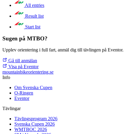
All entries
Result list
Start list
Sugen på MTBO?
Upplev orientering i full fart, anmäl dig till tävlingen på Eventor.
Gå till anmälan
Visa på Eventor
mountainbike
orientering.se
Info
Om Svenska Cupen
O-Ringen
Eventor
Tävlingar
Tävlingsprogram 2026
Svenska Cupen 2026
WMTBOC 2026