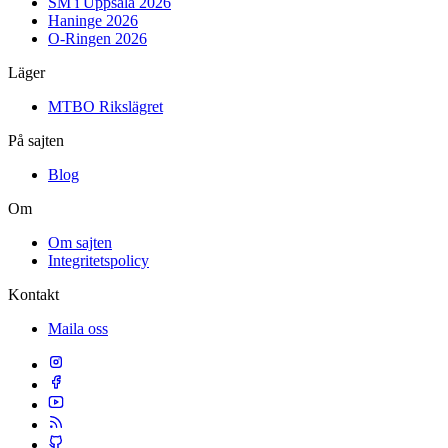
SM i Uppsala 2026
Haninge 2026
O-Ringen 2026
Läger
MTBO Rikslägret
På sajten
Blog
Om
Om sajten
Integritetspolicy
Kontakt
Maila oss