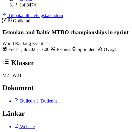
Iof 8474
Tillbaka till tävlingskalendern
🇪🇪
Godkänd
Estonian and Baltic MTBO championships in sprint
World Ranking Event
Fre 11 juli 2025 17:00
Estonia
Sportident
Övrigt
Klasser
M21
W21
Dokument
Bulletin 1
(Bulletin)
Länkar
Website