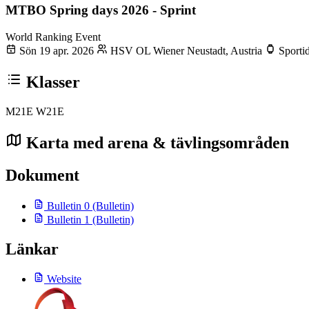
MTBO Spring days 2026 - Sprint
World Ranking Event
Sön 19 apr. 2026
HSV OL Wiener Neustadt, Austria
Sporti
Klasser
M21E
W21E
Karta med arena & tävlingsområden
Dokument
Bulletin 0
(Bulletin)
Bulletin 1
(Bulletin)
Länkar
Website