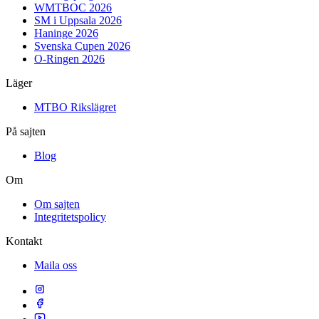
WMTBOC 2026
SM i Uppsala 2026
Haninge 2026
Svenska Cupen 2026
O-Ringen 2026
Läger
MTBO Rikslägret
På sajten
Blog
Om
Om sajten
Integritetspolicy
Kontakt
Maila oss