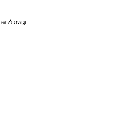
dent
Övrigt