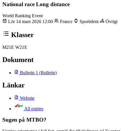
National race Long distance
World Ranking Event
Lör 14 mars 2026 12:00
France
Sportident
Övrigt
Klasser
M21E
W21E
Dokument
Bulletin 1
(Bulletin)
Länkar
Website
All entries
Sugen på MTBO?