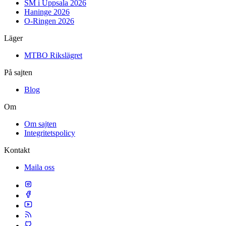
SM i Uppsala 2026
Haninge 2026
O-Ringen 2026
Läger
MTBO Rikslägret
På sajten
Blog
Om
Om sajten
Integritetspolicy
Kontakt
Maila oss