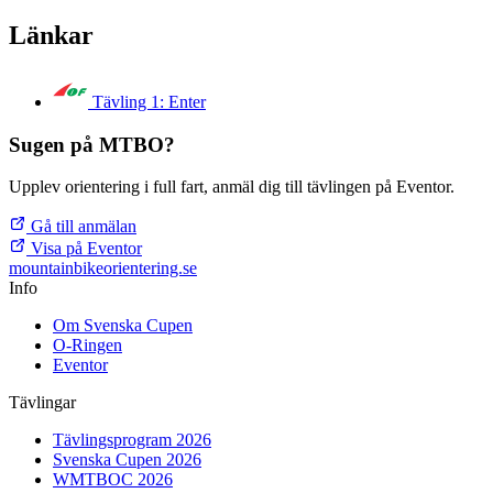
Länkar
Tävling 1: Enter
Sugen på MTBO?
Upplev orientering i full fart, anmäl dig till tävlingen på Eventor.
Gå till anmälan
Visa på Eventor
mountainbike
orientering.se
Info
Om Svenska Cupen
O-Ringen
Eventor
Tävlingar
Tävlingsprogram 2026
Svenska Cupen 2026
WMTBOC 2026