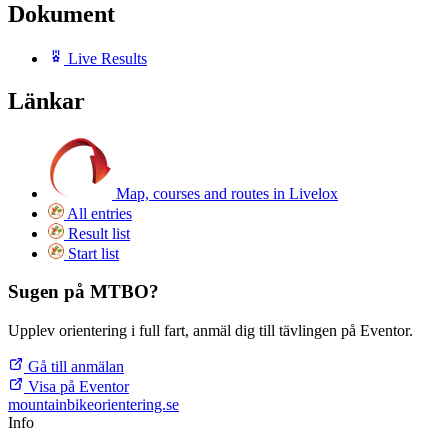
Dokument
Live Results
Länkar
Map, courses and routes in Livelox
All entries
Result list
Start list
Sugen på MTBO?
Upplev orientering i full fart, anmäl dig till tävlingen på Eventor.
Gå till anmälan
Visa på Eventor
mountainbike
orientering.se
Info