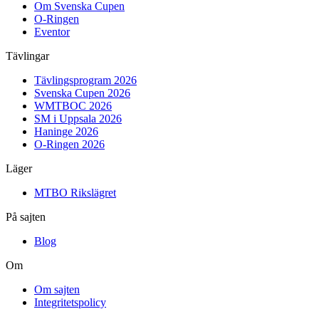
Om Svenska Cupen
O-Ringen
Eventor
Tävlingar
Tävlingsprogram 2026
Svenska Cupen 2026
WMTBOC 2026
SM i Uppsala 2026
Haninge 2026
O-Ringen 2026
Läger
MTBO Rikslägret
På sajten
Blog
Om
Om sajten
Integritetspolicy