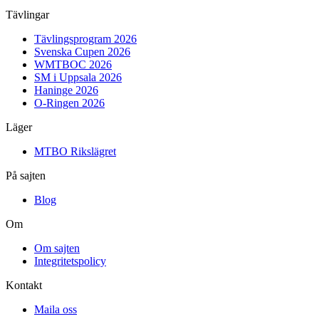
Tävlingar
Tävlingsprogram 2026
Svenska Cupen 2026
WMTBOC 2026
SM i Uppsala 2026
Haninge 2026
O-Ringen 2026
Läger
MTBO Rikslägret
På sajten
Blog
Om
Om sajten
Integritetspolicy
Kontakt
Maila oss