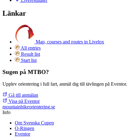
Liveresultater
Länkar
Map, courses and routes in Livelox
All entries
Result list
Start list
Sugen på MTBO?
Upplev orientering i full fart, anmäl dig till tävlingen på Eventor.
Gå till anmälan
Visa på Eventor
mountainbike
orientering.se
Info
Om Svenska Cupen
O-Ringen
Eventor