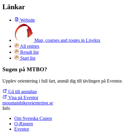
Länkar
Website
Map, courses and routes in Livelox
All entries
Result list
Start list
Sugen på MTBO?
Upplev orientering i full fart, anmäl dig till tävlingen på Eventor.
Gå till anmälan
Visa på Eventor
mountainbike
orientering.se
Info
Om Svenska Cupen
O-Ringen
Eventor