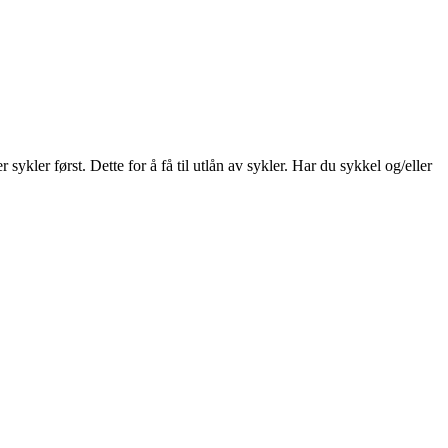
ykler først. Dette for å få til utlån av sykler. Har du sykkel og/eller