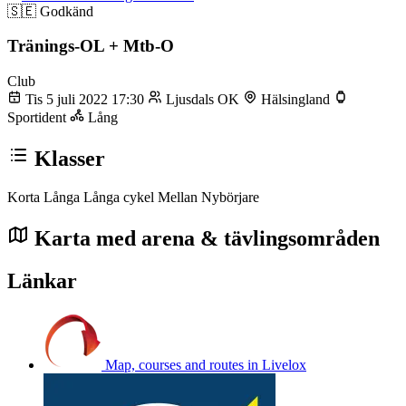
🇸🇪
Godkänd
Tränings-OL + Mtb-O
Club
Tis 5 juli 2022 17:30
Ljusdals OK
Hälsingland
Sportident
Lång
Klasser
Korta
Långa
Långa cykel
Mellan
Nybörjare
Karta med arena & tävlingsområden
Länkar
Map, courses and routes in Livelox