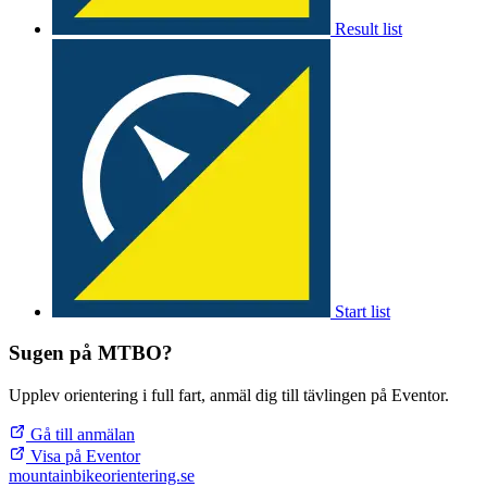
Result list
Start list
Sugen på MTBO?
Upplev orientering i full fart, anmäl dig till tävlingen på Eventor.
Gå till anmälan
Visa på Eventor
mountainbike
orientering.se