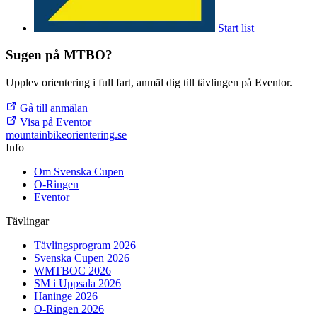
Start list
Sugen på MTBO?
Upplev orientering i full fart, anmäl dig till tävlingen på Eventor.
Gå till anmälan
Visa på Eventor
mountainbike
orientering.se
Info
Om Svenska Cupen
O-Ringen
Eventor
Tävlingar
Tävlingsprogram 2026
Svenska Cupen 2026
WMTBOC 2026
SM i Uppsala 2026
Haninge 2026
O-Ringen 2026