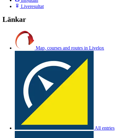
Inbjudan
Liveresultat
Länkar
Map, courses and routes in Livelox
All entries