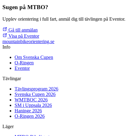
Sugen på MTBO?
Upplev orientering i full fart, anmäl dig till tävlingen på Eventor.
Gå till anmälan
Visa på Eventor
mountainbike
orientering.se
Info
Om Svenska Cupen
O-Ringen
Eventor
Tävlingar
Tävlingsprogram 2026
Svenska Cupen 2026
WMTBOC 2026
SM i Uppsala 2026
Haninge 2026
O-Ringen 2026
Läger