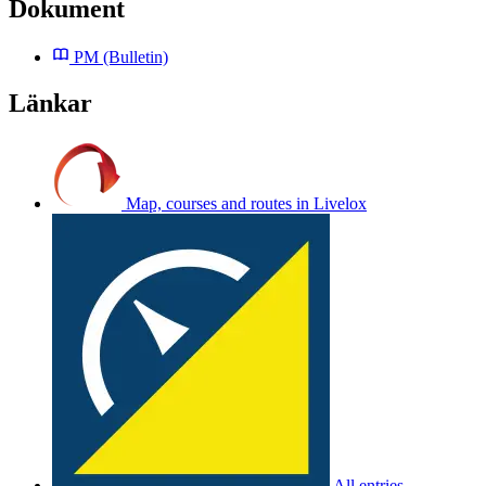
Dokument
PM
(Bulletin)
Länkar
Map, courses and routes in Livelox
All entries