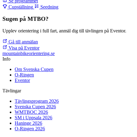
Se programmet
Cupställning
Seedning
Sugen på MTBO?
Upplev orientering i full fart, anmäl dig till tävlingen på Eventor.
Gå till anmälan
Visa på Eventor
mountainbike
orientering.se
Info
Om Svenska Cupen
O-Ringen
Eventor
Tävlingar
Tävlingsprogram 2026
Svenska Cupen 2026
WMTBOC 2026
SM i Uppsala 2026
Haninge 2026
O-Ringen 2026