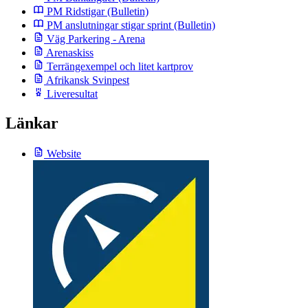
PM Ridstigar
(Bulletin)
PM anslutningar stigar sprint
(Bulletin)
Väg Parkering - Arena
Arenaskiss
Terrängexempel och litet kartprov
Afrikansk Svinpest
Liveresultat
Länkar
Website