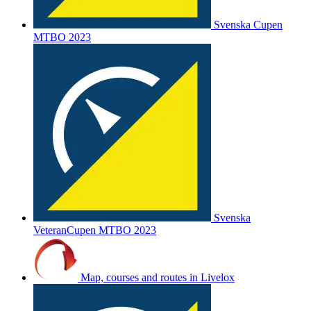
Svenska Cupen
MTBO 2023
Svenska
VeteranCupen MTBO 2023
Map, courses and routes in Livelox