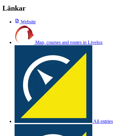
Länkar
Website
Map, courses and routes in Livelox
All entries