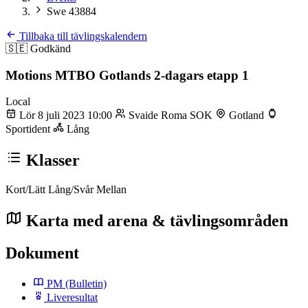
Swe 43884
Tillbaka till tävlingskalendern
🇸🇪
Godkänd
Motions MTBO Gotlands 2-dagars etapp 1
Local
Lör 8 juli 2023 10:00
Svaide Roma SOK
Gotland
Sportident
Lång
Klasser
Kort/Lätt
Lång/Svår
Mellan
Karta med arena & tävlingsområden
Dokument
PM
(Bulletin)
Liveresultat