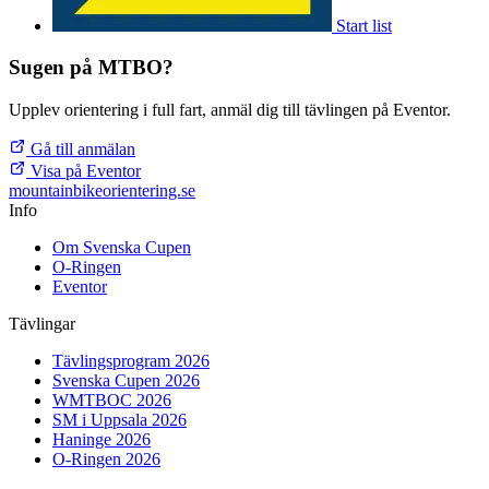
Start list
Sugen på MTBO?
Upplev orientering i full fart, anmäl dig till tävlingen på Eventor.
Gå till anmälan
Visa på Eventor
mountainbike
orientering.se
Info
Om Svenska Cupen
O-Ringen
Eventor
Tävlingar
Tävlingsprogram 2026
Svenska Cupen 2026
WMTBOC 2026
SM i Uppsala 2026
Haninge 2026
O-Ringen 2026