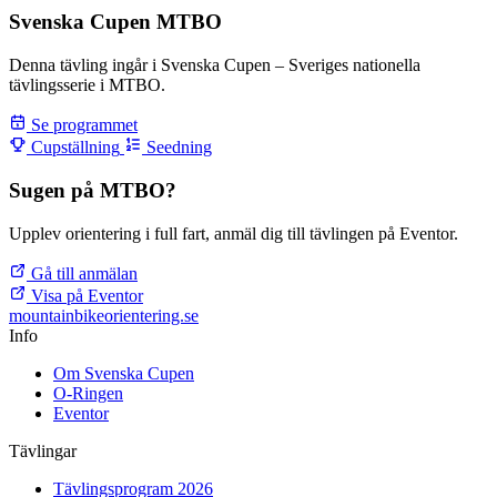
Svenska Cupen MTBO
Denna tävling ingår i Svenska Cupen – Sveriges nationella
tävlingsserie i MTBO.
Se programmet
Cupställning
Seedning
Sugen på MTBO?
Upplev orientering i full fart, anmäl dig till tävlingen på Eventor.
Gå till anmälan
Visa på Eventor
mountainbike
orientering.se
Info
Om Svenska Cupen
O-Ringen
Eventor
Tävlingar
Tävlingsprogram 2026