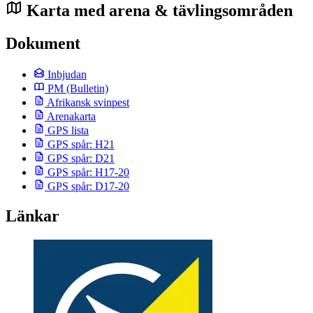
Karta med arena & tävlingsområden
Dokument
Inbjudan
PM
(Bulletin)
Afrikansk svinpest
Arenakarta
GPS lista
GPS spår: H21
GPS spår: D21
GPS spår: H17-20
GPS spår: D17-20
Länkar