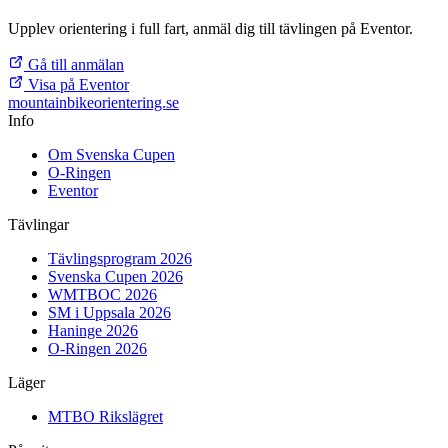
Upplev orientering i full fart, anmäl dig till tävlingen på Eventor.
Gå till anmälan
Visa på Eventor
mountainbike
orientering.se
Info
Om Svenska Cupen
O-Ringen
Eventor
Tävlingar
Tävlingsprogram 2026
Svenska Cupen 2026
WMTBOC 2026
SM i Uppsala 2026
Haninge 2026
O-Ringen 2026
Läger
MTBO Rikslägret