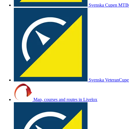
Svenska Cupen MTB
Svenska VeteranCup
Map, courses and routes in Livelox