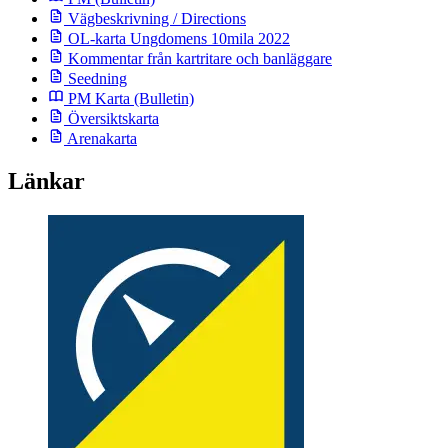
Vägbeskrivning / Directions
OL-karta Ungdomens 10mila 2022
Kommentar från kartritare och banläggare
Seedning
PM Karta
(Bulletin)
Översiktskarta
Arenakarta
Länkar