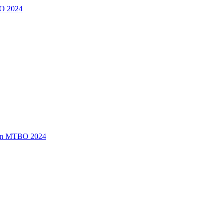
O 2024
en MTBO 2024