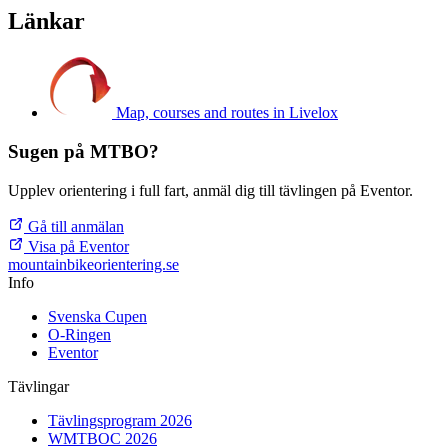
Länkar
Map, courses and routes in Livelox
Sugen på MTBO?
Upplev orientering i full fart, anmäl dig till tävlingen på Eventor.
Gå till anmälan
Visa på Eventor
mountainbike
orientering.se
Info
Svenska Cupen
O-Ringen
Eventor
Tävlingar
Tävlingsprogram 2026
WMTBOC 2026