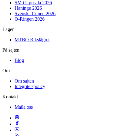
SM i Uppsala 2026
Haninge 2026
Svenska Cupen 2026
O-Ringen 2026
Läger
MTBO Rikslägret
På sajten
Blog
Om
Om sajten
Integritetspolicy
Kontakt
Maila oss