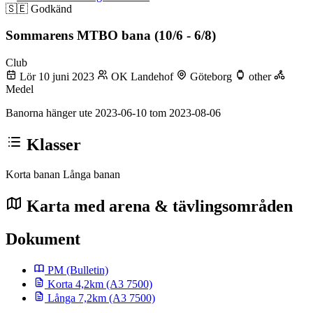
🇸🇪
Godkänd
Sommarens MTBO bana (10/6 - 6/8)
Club
Lör 10 juni 2023
OK Landehof
Göteborg
other
Medel
Banorna hänger ute 2023-06-10 tom 2023-08-06
Klasser
Korta banan
Långa banan
Karta med arena & tävlingsområden
Dokument
PM
(Bulletin)
Korta 4,2km (A3 7500)
Långa 7,2km (A3 7500)