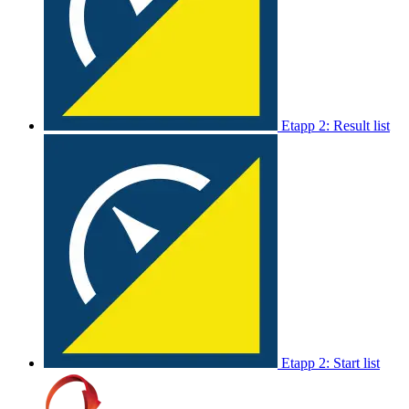
Etapp 2: Result list
Etapp 2: Start list