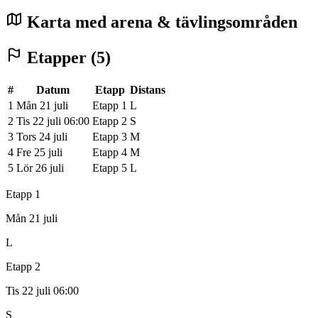
Karta med arena & tävlingsområden
Etapper (5)
#
Datum
Etapp
Distans
1
Mån 21 juli
Etapp 1
L
2
Tis 22 juli 06:00
Etapp 2
S
3
Tors 24 juli
Etapp 3
M
4
Fre 25 juli
Etapp 4
M
5
Lör 26 juli
Etapp 5
L
Etapp 1
Mån 21 juli
L
Etapp 2
Tis 22 juli 06:00
S