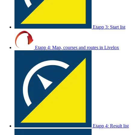
Etapp 3: Start list
Etapp 4: Map, courses and routes in Livelox
Etapp 4: Result list