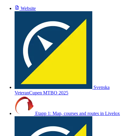
Website
Svenska
VeteranCupen MTBO 2025
Etapp 1: Map, courses and routes in Livelox