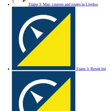
Etapp 3: Map, courses and routes in Livelox
Etapp 3: Result list