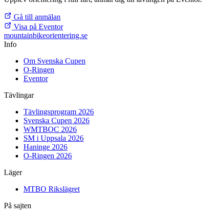
Gå till anmälan
Visa på Eventor
mountainbike
orientering.se
Info
Om Svenska Cupen
O-Ringen
Eventor
Tävlingar
Tävlingsprogram 2026
Svenska Cupen 2026
WMTBOC 2026
SM i Uppsala 2026
Haninge 2026
O-Ringen 2026
Läger
MTBO Rikslägret
På sajten