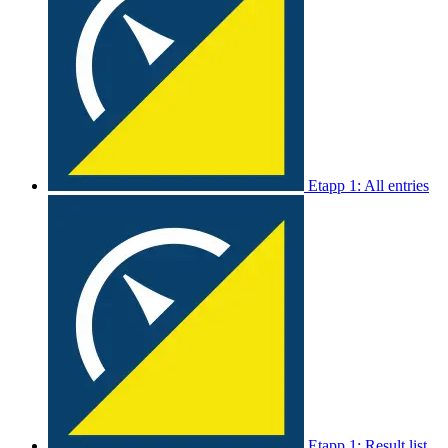
Etapp 1: All entries
Etapp 1: Result list