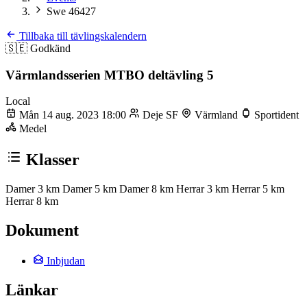
Swe 46427
Tillbaka till tävlingskalendern
🇸🇪
Godkänd
Värmlandsserien MTBO deltävling 5
Local
Mån 14 aug. 2023 18:00
Deje SF
Värmland
Sportident
Medel
Klasser
Damer 3 km
Damer 5 km
Damer 8 km
Herrar 3 km
Herrar 5 km
Herrar 8 km
Dokument
Inbjudan
Länkar