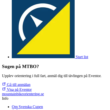
Start list
Sugen på MTBO?
Upplev orientering i full fart, anmäl dig till tävlingen på Eventor.
Gå till anmälan
Visa på Eventor
mountainbike
orientering.se
Info
Om Svenska Cupen