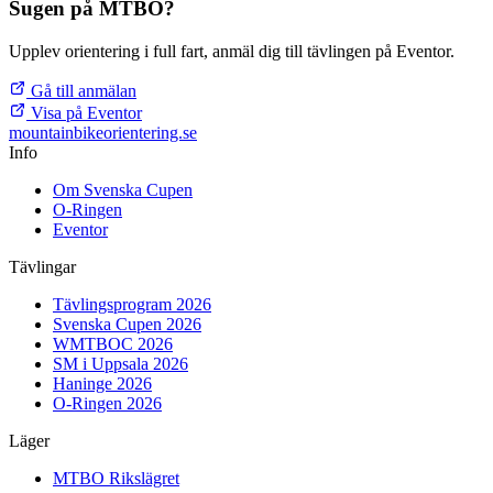
Sugen på MTBO?
Upplev orientering i full fart, anmäl dig till tävlingen på Eventor.
Gå till anmälan
Visa på Eventor
mountainbike
orientering.se
Info
Om Svenska Cupen
O-Ringen
Eventor
Tävlingar
Tävlingsprogram 2026
Svenska Cupen 2026
WMTBOC 2026
SM i Uppsala 2026
Haninge 2026
O-Ringen 2026
Läger
MTBO Rikslägret