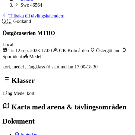
Swe 46564
Tillbaka till tävlingskalendern
🇸🇪
Godkänd
Östgötaserien MTBO
Local
Tis 12 sep. 2023 17:00
OK Kolmården
Östergötland
Sportident
Medel
kort, medel , långklass fri start mellan 17.00-18.30
Klasser
Lång
Medel
kort
Karta med arena & tävlingsområden
Dokument
Inbjudan