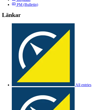
PM
(Bulletin)
Länkar
All entries