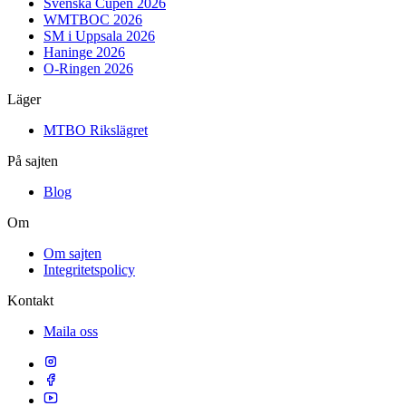
Svenska Cupen 2026
WMTBOC 2026
SM i Uppsala 2026
Haninge 2026
O-Ringen 2026
Läger
MTBO Rikslägret
På sajten
Blog
Om
Om sajten
Integritetspolicy
Kontakt
Maila oss