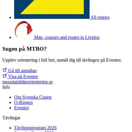
All entries
Map, courses and routes in Livelox
Sugen på MTBO?
Upplev orientering i full fart, anmäl dig till tävlingen på Eventor.
Gå till anmälan
Visa på Eventor
mountainbike
orientering.se
Info
Om Svenska Cupen
O-Ringen
Eventor
Tävlingar
Tävlingsprogram 2026