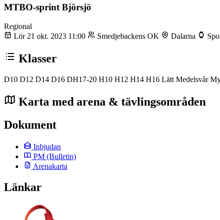
MTBO-sprint Björsjö
Regional
Lör 21 okt. 2023 11:00
Smedjebackens OK
Dalarna
Spor
Klasser
D10
D12
D14
D16
DH17-20
H10
H12
H14
H16
Lätt
Medelsvår
My
Karta med arena & tävlingsområden
Dokument
Inbjudan
PM
(Bulletin)
Arenakarta
Länkar