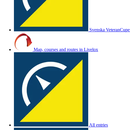
Svenska VeteranCup
Map, courses and routes in Livelox
All entries