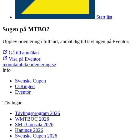
Start list
Sugen på MTBO?
Upplev orientering i full fart, anmäl dig till tävlingen på Eventor.
Gå till anmälan
Visa på Eventor
mountainbike
orientering.se
Info
Svenska Cupen
O-Ringen
Eventor
Tävlingar
Tävlingsprogram 2026
WMTBOC 2026
SM i Uppsala 2026
Haninge 2026
Svenska Cupen 2026