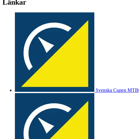
Länkar
Svenska Cupen MTB