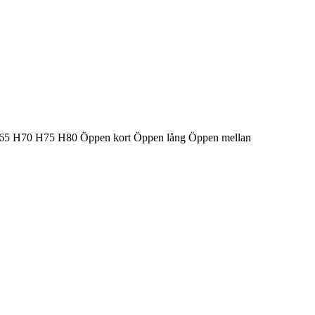
65
H70
H75
H80
Öppen kort
Öppen lång
Öppen mellan