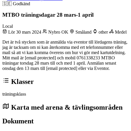
🇸🇪
Godkänd
MTBO träningsdagar 28 mars-1 april
Local
Lör 30 mars 2024
Nybro OK
Småland
other
Medel
Det är två stycken som är anmälda via eventor till lördagens träning,
jag är tacksam om ni kan återkomma med ert telefonnummer eller
mail så att vi kan komma överens om hur vi gör med kartutdelning.
Mitt mail är [email protected] och mobil 0761338233 MTBO
träningar torsdag 28 mars till och med 1 april. Anmälan senast
onsdag den 13 mars till [email protected] eller via Eventor.
Klasser
träningsklass
Karta med arena & tävlingsområden
Dokument