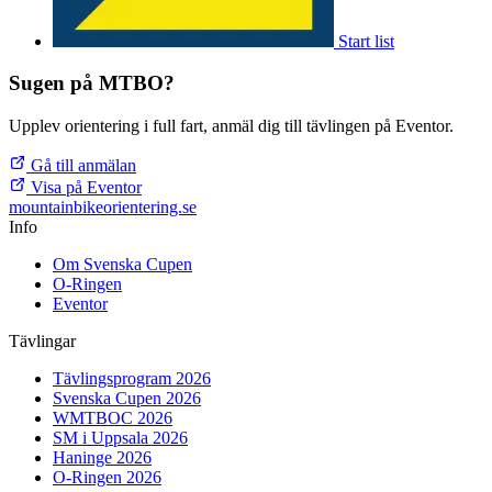
Start list
Sugen på MTBO?
Upplev orientering i full fart, anmäl dig till tävlingen på Eventor.
Gå till anmälan
Visa på Eventor
mountainbike
orientering.se
Info
Om Svenska Cupen
O-Ringen
Eventor
Tävlingar
Tävlingsprogram 2026
Svenska Cupen 2026
WMTBOC 2026
SM i Uppsala 2026
Haninge 2026
O-Ringen 2026