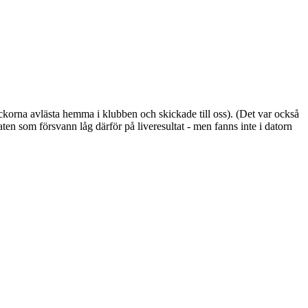
rickorna avlästa hemma i klubben och skickade till oss). (Det var också
taten som försvann låg därför på liveresultat - men fanns inte i datorn