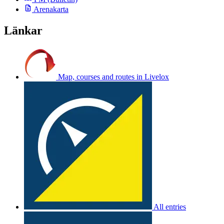
Arenakarta
Länkar
Map, courses and routes in Livelox
All entries