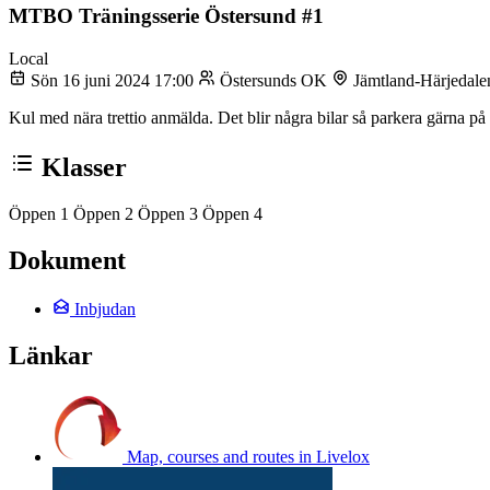
MTBO Träningsserie Östersund #1
Local
Sön 16 juni 2024 17:00
Östersunds OK
Jämtland-Härjedal
Kul med nära trettio anmälda. Det blir några bilar så parkera gärna p
Klasser
Öppen 1
Öppen 2
Öppen 3
Öppen 4
Dokument
Inbjudan
Länkar
Map, courses and routes in Livelox