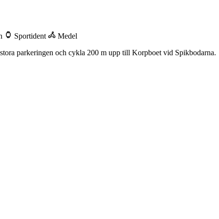
en
Sportident
Medel
å stora parkeringen och cykla 200 m upp till Korpboet vid Spikbodarna.