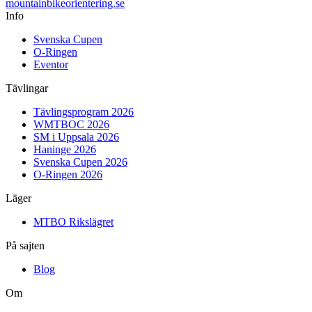
mountainbike
orientering.se
Info
Svenska Cupen
O-Ringen
Eventor
Tävlingar
Tävlingsprogram 2026
WMTBOC 2026
SM i Uppsala 2026
Haninge 2026
Svenska Cupen 2026
O-Ringen 2026
Läger
MTBO Rikslägret
På sajten
Blog
Om