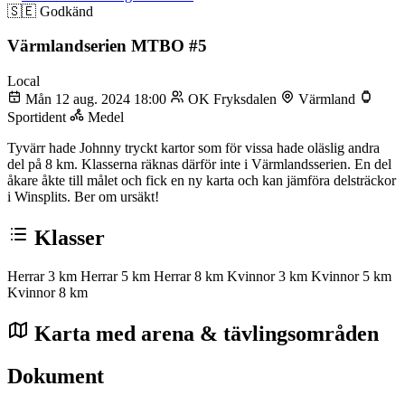
🇸🇪
Godkänd
Värmlandserien MTBO #5
Local
Mån 12 aug. 2024 18:00
OK Fryksdalen
Värmland
Sportident
Medel
Tyvärr hade Johnny tryckt kartor som för vissa hade oläslig andra
del på 8 km. Klasserna räknas därför inte i Värmlandsserien. En del
åkare åkte till målet och fick en ny karta och kan jämföra delsträckor
i Winsplits. Ber om ursäkt!
Klasser
Herrar 3 km
Herrar 5 km
Herrar 8 km
Kvinnor 3 km
Kvinnor 5 km
Kvinnor 8 km
Karta med arena & tävlingsområden
Dokument