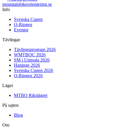
mountainbike
orientering.se
Info
Svenska Cupen
O-Ringen
Eventor
Tävlingar
Tävlingsprogram 2026
WMTBOC 2026
SM i Uppsala 2026
Haninge 2026
Svenska Cupen 2026
O-Ringen 2026
Läger
MTBO Rikslägret
På sajten
Blog
Om