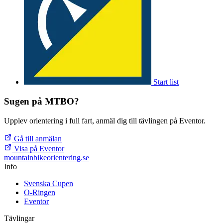
Start list
Sugen på MTBO?
Upplev orientering i full fart, anmäl dig till tävlingen på Eventor.
Gå till anmälan
Visa på Eventor
mountainbike
orientering.se
Info
Svenska Cupen
O-Ringen
Eventor
Tävlingar