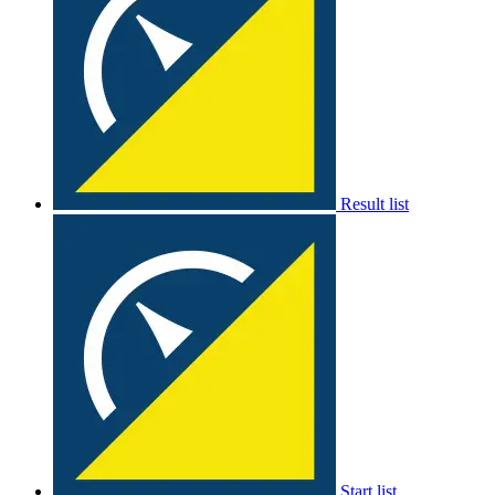
Result list
Start list