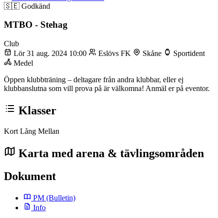
🇸🇪
Godkänd
MTBO - Stehag
Club
Lör 31 aug. 2024 10:00
Eslövs FK
Skåne
Sportident
Medel
Öppen klubbträning – deltagare från andra klubbar, eller ej
klubbanslutna som vill prova på är välkomna! Anmäl er på eventor.
Klasser
Kort
Lång
Mellan
Karta med arena & tävlingsområden
Dokument
PM
(Bulletin)
Info