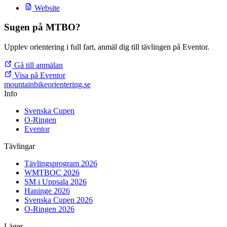
Website
Sugen på MTBO?
Upplev orientering i full fart, anmäl dig till tävlingen på Eventor.
Gå till anmälan
Visa på Eventor
mountainbike
orientering.se
Info
Svenska Cupen
O-Ringen
Eventor
Tävlingar
Tävlingsprogram 2026
WMTBOC 2026
SM i Uppsala 2026
Haninge 2026
Svenska Cupen 2026
O-Ringen 2026
Läger