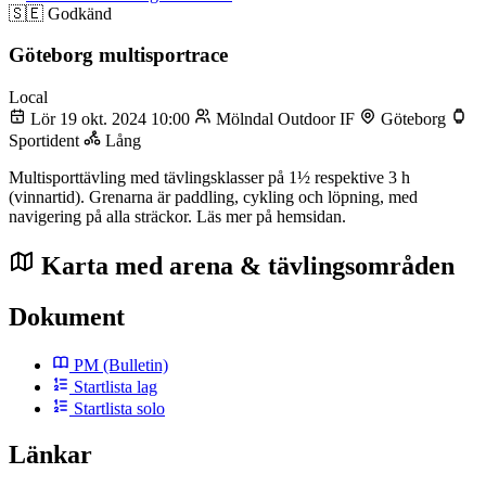
🇸🇪
Godkänd
Göteborg multisportrace
Local
Lör 19 okt. 2024 10:00
Mölndal Outdoor IF
Göteborg
Sportident
Lång
Multisporttävling med tävlingsklasser på 1½ respektive 3 h
(vinnartid). Grenarna är paddling, cykling och löpning, med
navigering på alla sträckor. Läs mer på hemsidan.
Karta med arena & tävlingsområden
Dokument
PM
(Bulletin)
Startlista lag
Startlista solo
Länkar