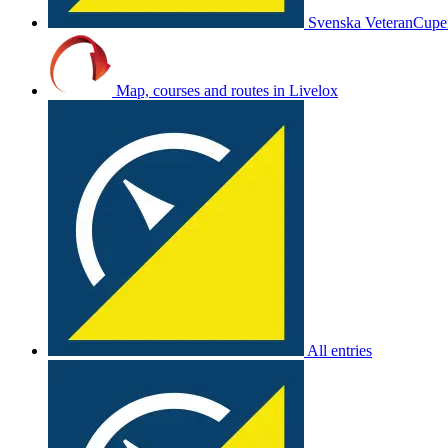
Svenska VeteranCup
Map, courses and routes in Livelox
All entries