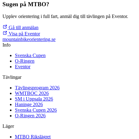
Sugen på MTBO?
Upplev orientering i full fart, anmäl dig till tävlingen på Eventor.
Gå till anmälan
Visa på Eventor
mountainbike
orientering.se
Info
Svenska Cupen
O-Ringen
Eventor
Tävlingar
Tävlingsprogram 2026
WMTBOC 2026
SM i Uppsala 2026
Haninge 2026
Svenska Cupen 2026
O-Ringen 2026
Läger
MTBO Rikslägret