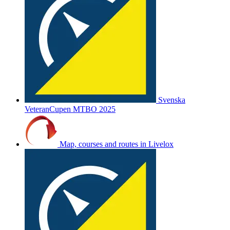
Svenska
VeteranCupen MTBO 2025
Map, courses and routes in Livelox