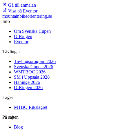
Gå till anmälan
Visa på Eventor
mountainbike
orientering.se
Info
Om Svenska Cupen
O-Ringen
Eventor
Tävlingar
Tävlingsprogram 2026
Svenska Cupen 2026
WMTBOC 2026
SM i Uppsala 2026
Haninge 2026
O-Ringen 2026
Läger
MTBO Rikslägret
På sajten
Blog