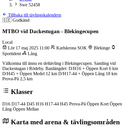
Swe 52458
Tillbaka till tävlingskalendern
🇸🇪
Godkänd
MTBO vid Dackestugan - Blekingecupen
Local
Lör 17 maj 2025 11:00
Karlskrona SOK
Blekinge
Sportident
Lång
Välkomna till ännu en deltävling i Blekingecupen. Samling vid
Dackestugan i Rödeby. Banlängder: D/H16 + Öppen Kort 6 km
D/H45 + Öppen Medel 12 km D/H17-44 + Öppen Lång 18 km
Prova-På 2,5 km
Klasser
D16
D17-44
D45
H16
H17-44
H45
Prova-På
Öppen Kort
Öppen
Lång
Öppen Mellan
Karta med arena & tävlingsområden