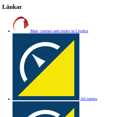
Länkar
Map, courses and routes in Livelox
All entries