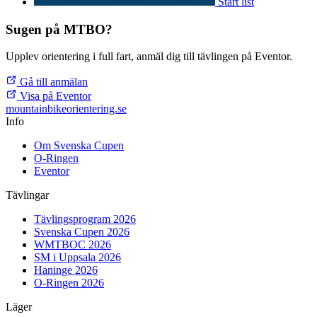
Start list
Sugen på MTBO?
Upplev orientering i full fart, anmäl dig till tävlingen på Eventor.
Gå till anmälan
Visa på Eventor
mountainbike
orientering.se
Info
Om Svenska Cupen
O-Ringen
Eventor
Tävlingar
Tävlingsprogram 2026
Svenska Cupen 2026
WMTBOC 2026
SM i Uppsala 2026
Haninge 2026
O-Ringen 2026
Läger