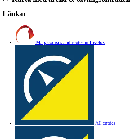
Länkar
Map, courses and routes in Livelox
All entries