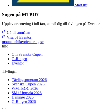
Start list
Sugen på MTBO?
Upplev orientering i full fart, anmäl dig till tävlingen på Eventor.
Gå till anmälan
Visa på Eventor
mountainbike
orientering.se
Info
Om Svenska Cupen
O-Ringen
Eventor
Tävlingar
Tävlingsprogram 2026
Svenska Cupen 2026
WMTBOC 2026
SM i Uppsala 2026
Haninge 2026
O-Ringen 2026