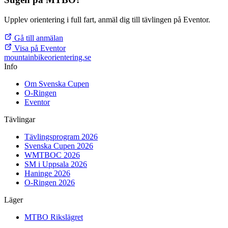
Upplev orientering i full fart, anmäl dig till tävlingen på Eventor.
Gå till anmälan
Visa på Eventor
mountainbike
orientering.se
Info
Om Svenska Cupen
O-Ringen
Eventor
Tävlingar
Tävlingsprogram 2026
Svenska Cupen 2026
WMTBOC 2026
SM i Uppsala 2026
Haninge 2026
O-Ringen 2026
Läger
MTBO Rikslägret