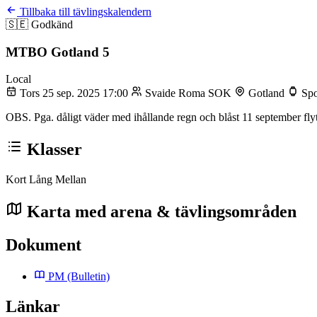
Tillbaka till tävlingskalendern
🇸🇪
Godkänd
MTBO Gotland 5
Local
Tors 25 sep. 2025 17:00
Svaide Roma SOK
Gotland
Spo
OBS. Pga. dåligt väder med ihållande regn och blåst 11 september fl
Klasser
Kort
Lång
Mellan
Karta med arena & tävlingsområden
Dokument
PM
(Bulletin)
Länkar