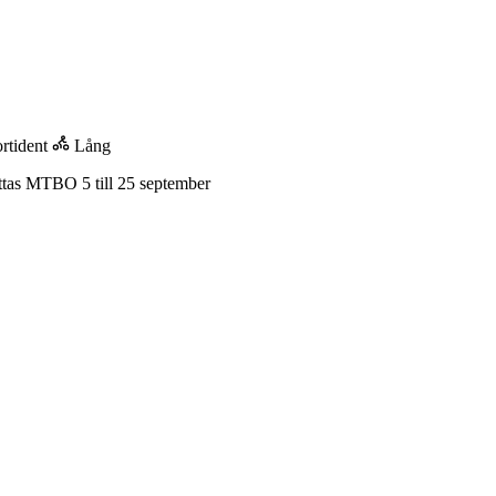
rtident
Lång
yttas MTBO 5 till 25 september