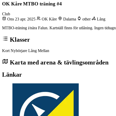
OK Kåre MTBO träning #4
Club
Ons 23 apr. 2025
OK Kåre
Dalarna
other
Lång
MTBO-träning i/nära Falun. Kartställ finns för utlåning. Ingen tidt
Klasser
Kort Nybörjare
Lång
Mellan
Karta med arena & tävlingsområden
Länkar