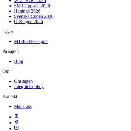
WMTBOC 2026
SM i Uppsala 2026
Haninge 2026
Svenska Cupen 2026
O-Ringen 2026
Läger
MTBO Rikslägret
På sajten
Blog
Om
Om sajten
Integritetspolicy
Kontakt
Maila oss