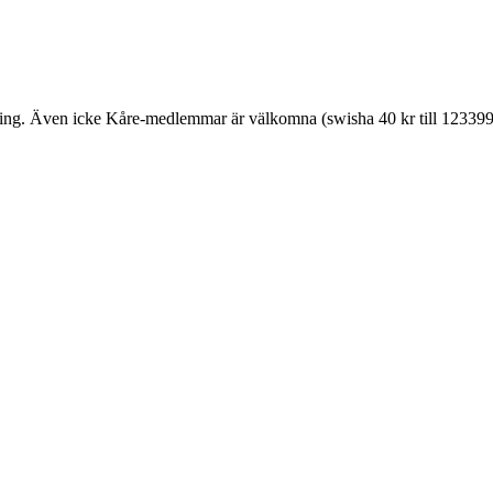
agning. Även icke Kåre-medlemmar är välkomna (swisha 40 kr till 12339