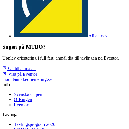
All entries
Sugen på MTBO?
Upplev orientering i full fart, anmäl dig till tävlingen på Eventor.
Gå till anmälan
Visa på Eventor
mountainbike
orientering.se
Info
Svenska Cupen
O-Ringen
Eventor
Tävlingar
Tävlingsprogram 2026