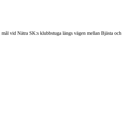
 mål vid Nätra SK:s klubbstuga längs vägen mellan Bjästa och