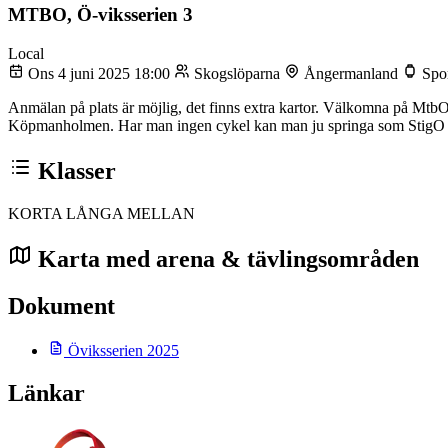
MTBO, Ö-viksserien 3
Local
Ons 4 juni 2025 18:00
Skogslöparna
Ångermanland
Spor
Anmälan på plats är möjlig, det finns extra kartor. Välkomna på Mt
Köpmanholmen. Har man ingen cykel kan man ju springa som StigO (Ba
Klasser
KORTA
LÅNGA
MELLAN
Karta med arena & tävlingsområden
Dokument
Öviksserien 2025
Länkar