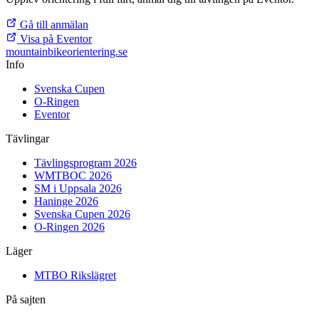
Gå till anmälan
Visa på Eventor
mountainbike
orientering.se
Info
Svenska Cupen
O-Ringen
Eventor
Tävlingar
Tävlingsprogram 2026
WMTBOC 2026
SM i Uppsala 2026
Haninge 2026
Svenska Cupen 2026
O-Ringen 2026
Läger
MTBO Rikslägret
På sajten