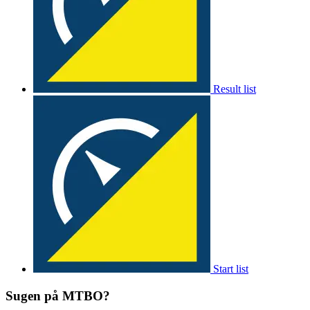
Result list
Start list
Sugen på MTBO?