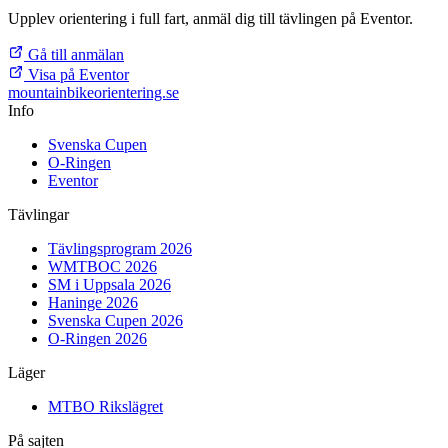
Upplev orientering i full fart, anmäl dig till tävlingen på Eventor.
Gå till anmälan
Visa på Eventor
mountainbike
orientering.se
Info
Svenska Cupen
O-Ringen
Eventor
Tävlingar
Tävlingsprogram 2026
WMTBOC 2026
SM i Uppsala 2026
Haninge 2026
Svenska Cupen 2026
O-Ringen 2026
Läger
MTBO Rikslägret
På sajten