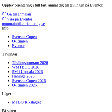
Upplev orientering i full fart, anmäl dig till tävlingen på Eventor.
Gå till anmälan
Visa på Eventor
mountainbike
orientering.se
Info
Svenska Cupen
O-Ringen
Eventor
Tävlingar
Tävlingsprogram 2026
WMTBOC 2026
SM i Uppsala 2026
Haninge 2026
Svenska Cupen 2026
O-Ringen 2026
Läger
MTBO Rikslägret
På sajten