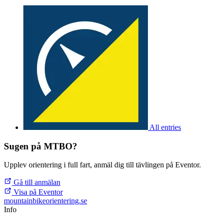
All entries
Sugen på MTBO?
Upplev orientering i full fart, anmäl dig till tävlingen på Eventor.
Gå till anmälan
Visa på Eventor
mountainbike
orientering.se
Info