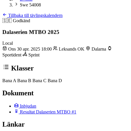
Swe 54008
Tillbaka till tävlingskalendern
🇸🇪
Godkänd
Dalaserien MTBO 2025
Local
Ons 30 apr. 2025 18:00
Leksands OK
Dalarna
Sportident
Sprint
Klasser
Bana A
Bana B
Bana C
Bana D
Dokument
Inbjudan
Resultat Dalaserien MTBO #1
Länkar