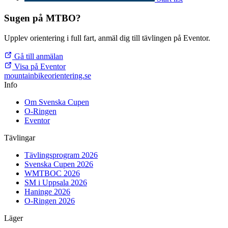
Sugen på MTBO?
Upplev orientering i full fart, anmäl dig till tävlingen på Eventor.
Gå till anmälan
Visa på Eventor
mountainbike
orientering.se
Info
Om Svenska Cupen
O-Ringen
Eventor
Tävlingar
Tävlingsprogram 2026
Svenska Cupen 2026
WMTBOC 2026
SM i Uppsala 2026
Haninge 2026
O-Ringen 2026
Läger