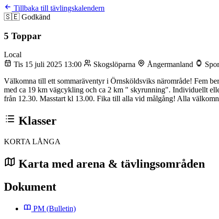
Tillbaka till tävlingskalendern
🇸🇪
Godkänd
5 Toppar
Local
Tis 15 juli 2025 13:00
Skogslöparna
Ångermanland
Spor
Välkomna till ett sommaräventyr i Örnsköldsviks närområde! Fem bergs
med ca 19 km vägcykling och ca 2 km " skyrunning". Individuellt ell
från 12.30. Masstart kl 13.00. Fika till alla vid målgång! Alla välkomn
Klasser
KORTA
LÅNGA
Karta med arena & tävlingsområden
Dokument
PM
(Bulletin)