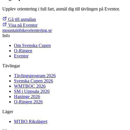
Upplev orientering i full fart, anmäl dig till tävlingen på Eventor.
Gå till anmälan
Visa på Eventor
mountainbike
orientering.se
Info
Om Svenska Cupen
O-Ringen
Eventor
Tävlingar
Tävlingsprogram 2026
Svenska Cupen 2026
WMTBOC 2026
SM i Uppsala 2026
Haninge 2026
O-Ringen 2026
Läger
MTBO Rikslägret