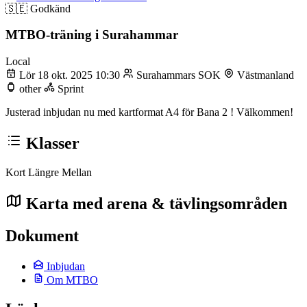
🇸🇪
Godkänd
MTBO-träning i Surahammar
Local
Lör 18 okt. 2025 10:30
Surahammars SOK
Västmanland
other
Sprint
Justerad inbjudan nu med kartformat A4 för Bana 2 ! Välkommen!
Klasser
Kort
Längre
Mellan
Karta med arena & tävlingsområden
Dokument
Inbjudan
Om MTBO