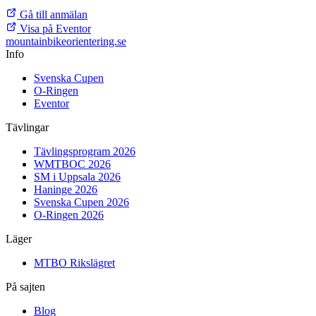
Gå till anmälan
Visa på Eventor
mountainbike
orientering.se
Info
Svenska Cupen
O-Ringen
Eventor
Tävlingar
Tävlingsprogram 2026
WMTBOC 2026
SM i Uppsala 2026
Haninge 2026
Svenska Cupen 2026
O-Ringen 2026
Läger
MTBO Rikslägret
På sajten
Blog