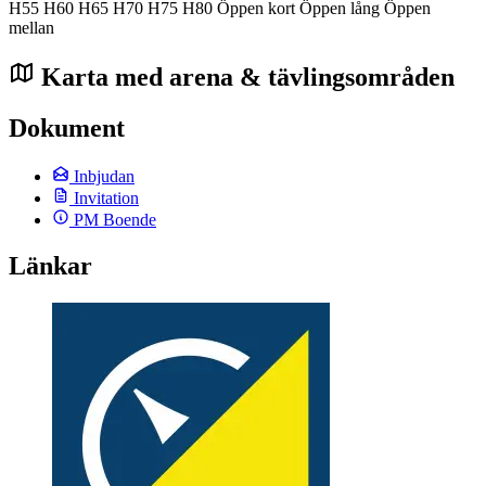
H55
H60
H65
H70
H75
H80
Öppen kort
Öppen lång
Öppen
mellan
Karta med arena & tävlingsområden
Dokument
Inbjudan
Invitation
PM Boende
Länkar