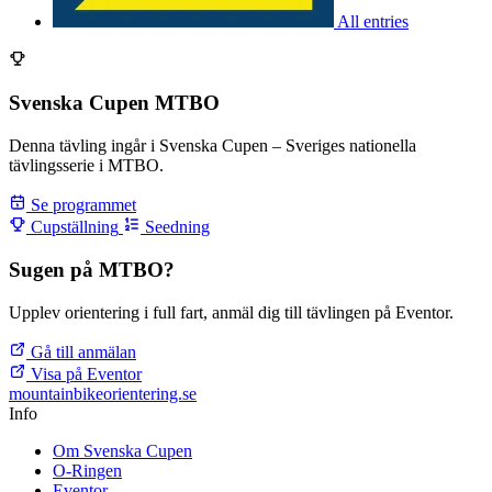
All entries
Svenska Cupen MTBO
Denna tävling ingår i Svenska Cupen – Sveriges nationella
tävlingsserie i MTBO.
Se programmet
Cupställning
Seedning
Sugen på MTBO?
Upplev orientering i full fart, anmäl dig till tävlingen på Eventor.
Gå till anmälan
Visa på Eventor
mountainbike
orientering.se
Info
Om Svenska Cupen
O-Ringen
Eventor