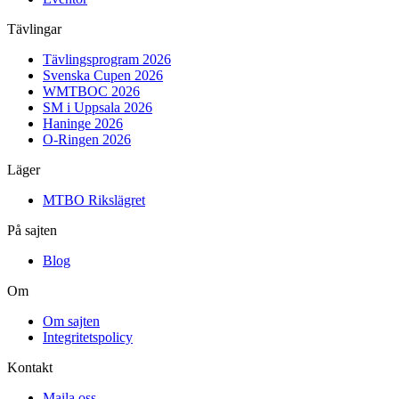
Tävlingar
Tävlingsprogram 2026
Svenska Cupen 2026
WMTBOC 2026
SM i Uppsala 2026
Haninge 2026
O-Ringen 2026
Läger
MTBO Rikslägret
På sajten
Blog
Om
Om sajten
Integritetspolicy
Kontakt
Maila oss