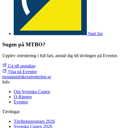
Start list
Sugen på MTBO?
Upplev orientering i full fart, anmäl dig till tävlingen på Eventor.
Gå till anmälan
Visa på Eventor
mountainbike
orientering.se
Info
Om Svenska Cupen
O-Ringen
Eventor
Tävlingar
Tävlingsprogram 2026
Svenska Cupen 2026