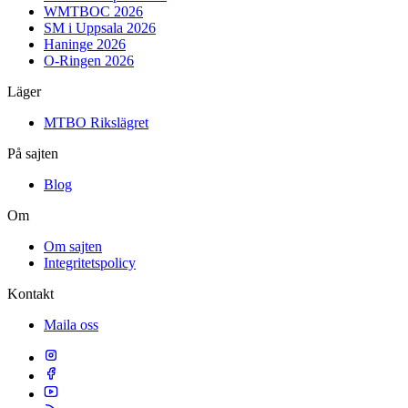
WMTBOC 2026
SM i Uppsala 2026
Haninge 2026
O-Ringen 2026
Läger
MTBO Rikslägret
På sajten
Blog
Om
Om sajten
Integritetspolicy
Kontakt
Maila oss